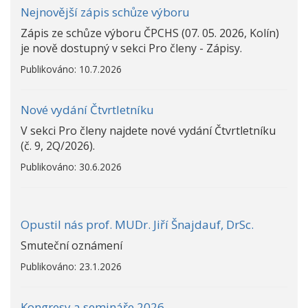
Nejnovější zápis schůze výboru
Zápis ze schůze výboru ČPCHS (07. 05. 2026, Kolín)
je nově dostupný v sekci Pro členy - Zápisy.
Publikováno: 10.7.2026
Nové vydání Čtvrtletníku
V sekci Pro členy najdete nové vydání Čtvrtletníku
(č. 9, 2Q/2026).
Publikováno: 30.6.2026
Opustil nás prof. MUDr. Jiří Šnajdauf, DrSc.
Smuteční oznámení
Publikováno: 23.1.2026
Kongresy a semináře 2026