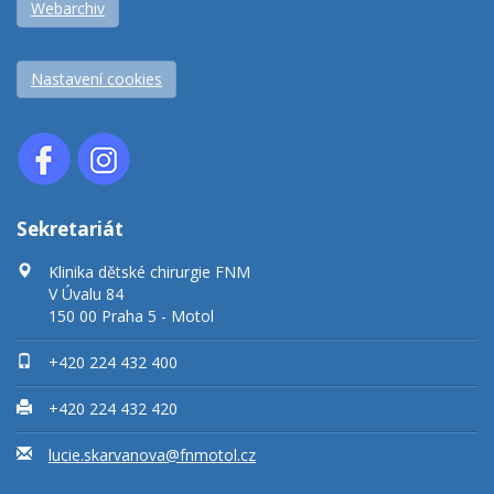
Webarchiv
Nastavení cookies
Sekretariát
Klinika dětské chirurgie FNM
V Úvalu 84
150 00 Praha 5 - Motol
+420 224 432 400
+420 224 432 420
lucie.skarvanova@fnmotol.cz