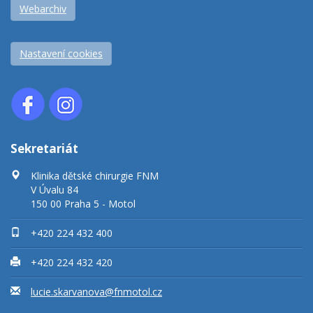
Webarchiv
Nastavení cookies
Sekretariát
Klinika dětské chirurgie FNM
V Úvalu 84
150 00 Praha 5 - Motol
+420 224 432 400
+420 224 432 420
lucie.skarvanova@fnmotol.cz