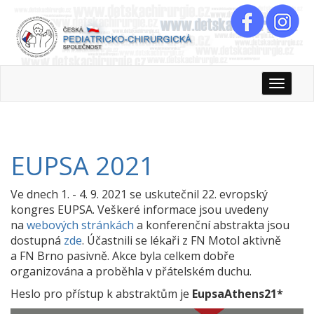
Rozbali
EUPSA 2021
Ve dnech 1. - 4. 9. 2021 se uskutečnil 22. evropský
kongres EUPSA. Veškeré informace jsou uvedeny
na
webových stránkách
a konferenční abstrakta jsou
dostupná
zde
. Účastnili se lékaři z FN Motol aktivně
a FN Brno pasivně. Akce byla celkem dobře
organizována a proběhla v přátelském duchu.
Heslo pro přístup k abstraktům je
EupsaAthens21*