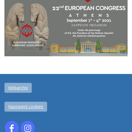
Webarchiv
Nastavení cookies