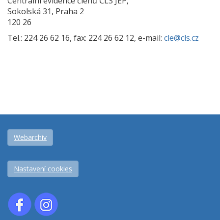
Centrální evidence členů ČLS JEP,
Sokolská 31, Praha 2
120 26
Tel.: 224 26 62 16, fax: 224 26 62 12, e-mail:
cle@cls.cz
Webarchiv
Nastavení cookies