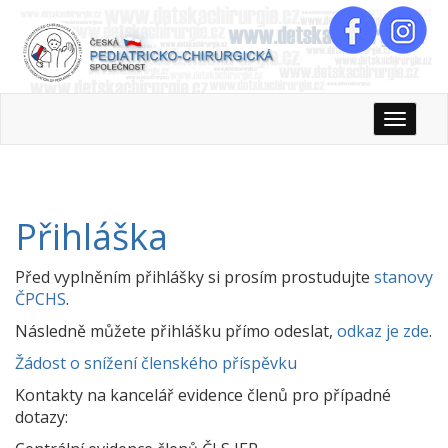
Rozbali
Přihláška
Před vyplněním přihlášky si prosím prostudujte
stanovy
ČPCHS
.
Následně můžete přihlášku přímo odeslat,
odkaz je zde
.
Žádost o snížení členského příspěvku
Kontakty na kancelář evidence členů pro případné
dotazy: