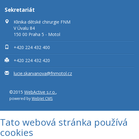
Sekretariát
Klinika dětské chirurgie FNM
V Úvalu 84
150 00 Praha 5 - Motol
+420 224 432 400
+420 224 432 420
lucie.skarvanova@fnmotol.cz
©2015
WebActive s.r.o.
,
powered by
WebJet CMS
Tato webová stránka používá
cookies